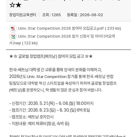
☆★
창업지원교육센터
조회 : 1265
등록일 : 2026-06-02
Univ. Star Competition 2026 참여자 모집공고.pdf
( 233 kb)
Univ. Star Competition 2026 참가 신청서 및 아이디어요약
서.hwp
( 122 kb)
★☆ 글로벌 창업캠프(베트남) 참여자 모집 공고 ☆★
한국-베트남 대학생 간 교류를 통해 양국의 문화를 이해하고,
2026년도
Univ. Star Competition 참가를 통해 한국-베트남 연합
팀빌딩으로 대학발 혁신 스타트업을 육성하기 위하여
글로벌 창업캠프
(베트남)를 운영하오니, 학생들의 많은 관심과 참여 바랍니다.
- 신청기간 : 2026. 5. 21.(목) ~ 6. 08.(월) 18:00까지
- 캠프기간 : 2026. 8. 23.(일) ~ 8. 30.(일) 6박 8일
- 캠프장소 : 베트남 호치민시
- 지원내용 : 해외 체류비(항공, 숙박 등)
첨부의 참가신청서 및 아이디어 요약서를 작성하여 창업지원교육센터(knut-