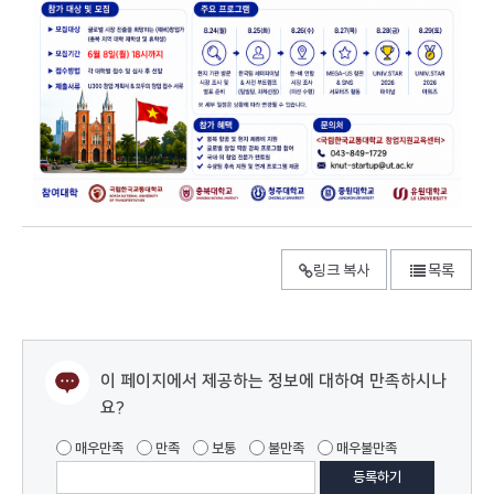
링크 복사
목록
이 페이지에서 제공하는 정보에 대하여 만족하시나
요?
매우만족
만족
보통
불만족
매우불만족