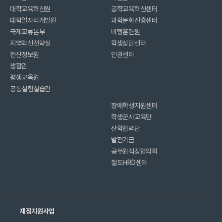
대학교육혁신원
공학교육혁신센터
대학일자리개발원
과학문화진흥센터
국제교류본부
비행훈련원
지역혁신전략실
학생상담센터
전산정보원
인권센터
생활관
평생교육원
공동실험실습관
장애학생지원센터
학생군사교육단
산학협력단
발전기금
공무원직장협의회
철도HRD센터
재정지원사업