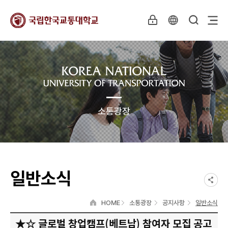
소통광장
일반소식
HOME
소통광장
공지사항
일반소식
★☆ 글로벌 창업캠프(베트남) 참여자 모집 공고