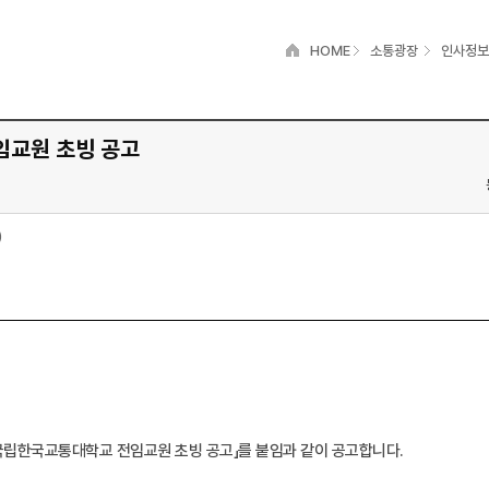
HOME
소통광장
인사정보
임교원 초빙 공고
)
차 국립한국교통대학교 전임교원 초빙 공고」를 붙임과 같이 공고합니다.