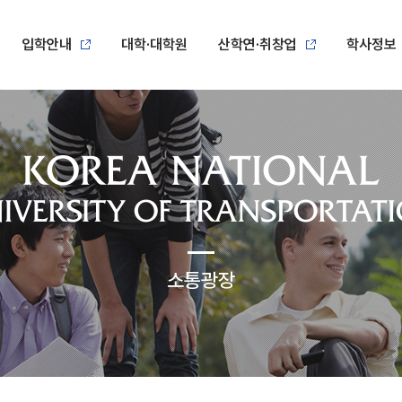
입학안내
대학·대학원
산학연·취창업
학사정보
소통광장