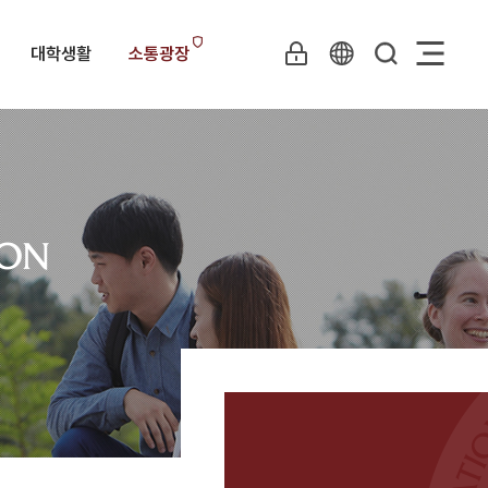
대학생활
소통광장