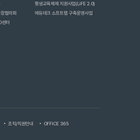
금
평생교육체제 지원사업(LiFE 2.0)
직장협의회
에듀테크 소프트랩 구축운영사업
D센터
조직/직원안내
OFFICE 365