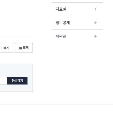
자료실
정보공개
위원회
크 복사
목록