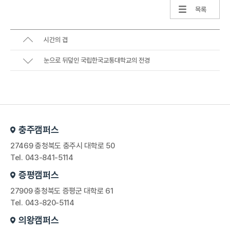
목록
시간의 겹
눈으로 뒤덮인 국립한국교통대학교의 전경
충주캠퍼스
27469 충청북도 충주시 대학로 50
Tel. 043-841-5114
증평캠퍼스
27909 충청북도 증평군 대학로 61
Tel. 043-820-5114
의왕캠퍼스