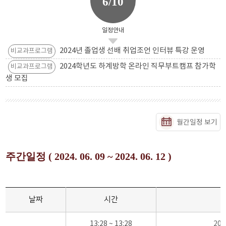
6/10
일정안내
2024년 졸업생 선배 취업조언 인터뷰 특강 운영
비교과프로그램
2024학년도 하계방학 온라인 직무부트캠프 참가학
비교과프로그램
생 모집
월간일정 보기
주간일정 ( 2024. 06. 09 ~ 2024. 06. 12 )
날짜
시간
13:28 ~ 13:28
20