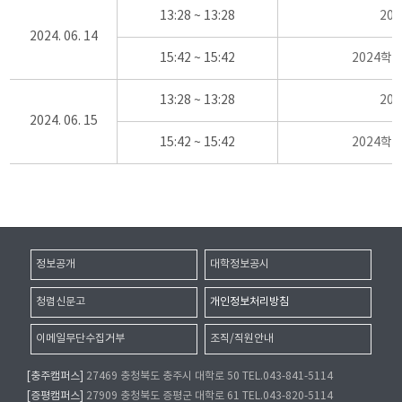
13:28 ~ 13:28
20
2024. 06. 14
15:42 ~ 15:42
2024학
13:28 ~ 13:28
20
2024. 06. 15
15:42 ~ 15:42
2024학
정보공개
대학정보공시
청렴신문고
개인정보처리방침
이메일무단수집거부
조직/직원안내
[충주캠퍼스]
27469 충청북도 충주시 대학로 50 TEL.043-841-5114
[증평캠퍼스]
27909 충청북도 증평군 대학로 61 TEL.043-820-5114