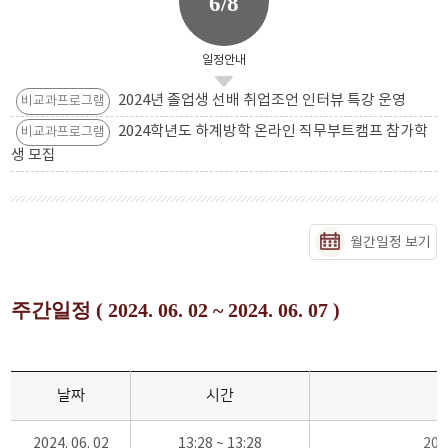
6/8
일정안내
2024년 졸업생 선배 취업조언 인터뷰 특강 운영
비교과프로그램
2024학년도 하계방학 온라인 직무부트캠프 참가학
비교과프로그램
생 모집
월간일정 보기
주간일정 ( 2024. 06. 02 ~ 2024. 06. 07 )
날짜
시간
2024. 06. 02
13:28 ~ 13:28
20