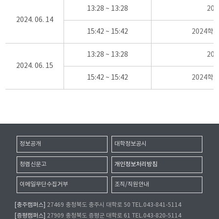
13:28 ~ 13:28
20
2024. 06. 14
15:42 ~ 15:42
2024학
13:28 ~ 13:28
20
2024. 06. 15
15:42 ~ 15:42
2024학
정보공개
대학정보공시
청렴신문고
개인정보처리방침
이메일무단수집거부
조직/직원안내
[충주캠퍼스]
27469 충청북도 충주시 대학로 50 TEL.043-841-5114
[증평캠퍼스]
27909 충청북도 증평군 대학로 61 TEL.043-820-5114