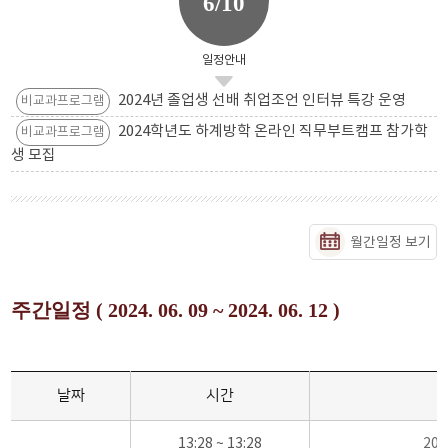
6/10
일정안내
2024년 졸업생 선배 취업조언 인터뷰 특강 운영
비교과프로그램
2024학년도 하계방학 온라인 직무부트캠프 참가학
비교과프로그램
생 모집
월간일정 보기
주간일정 ( 2024. 06. 09 ~ 2024. 06. 12 )
날짜
시간
13:28 ~ 13:28
20