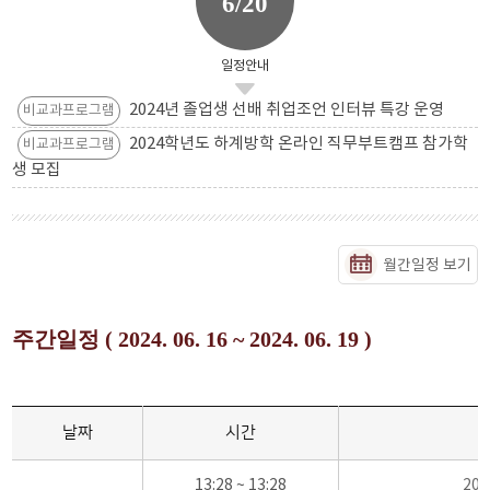
6/20
일정안내
2024년 졸업생 선배 취업조언 인터뷰 특강 운영
비교과프로그램
2024학년도 하계방학 온라인 직무부트캠프 참가학
비교과프로그램
생 모집
월간일정 보기
주간일정 ( 2024. 06. 16 ~ 2024. 06. 19 )
날짜
시간
13:28 ~ 13:28
20