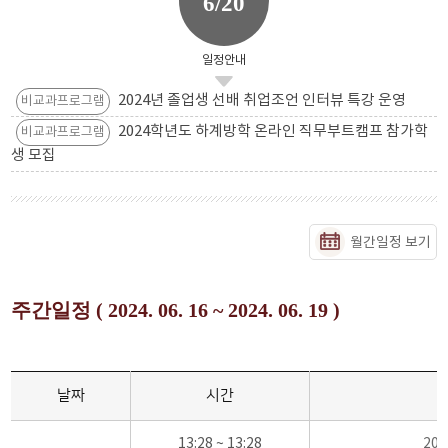
6/20
일정안내
2024년 졸업생 선배 취업조언 인터뷰 특강 운영
비교과프로그램
2024학년도 하계방학 온라인 직무부트캠프 참가학
비교과프로그램
생 모집
월간일정 보기
주간일정 ( 2024. 06. 16 ~ 2024. 06. 19 )
날짜
시간
13:28 ~ 13:28
20