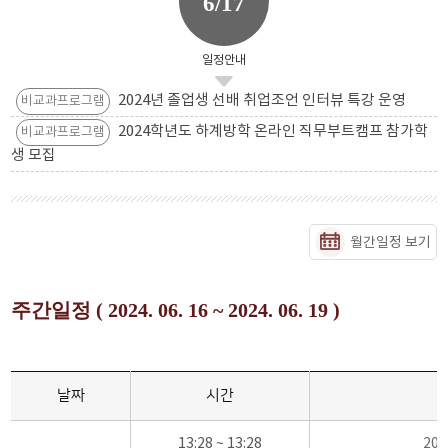
6/17
일정안내
2024년 졸업생 선배 취업조언 인터뷰 특강 운영
비교과프로그램
2024학년도 하계방학 온라인 직무부트캠프 참가학
비교과프로그램
생 모집
월간일정 보기
주간일정 ( 2024. 06. 16 ~ 2024. 06. 19 )
날짜
시간
13:28 ~ 13:28
20