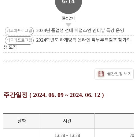
6/14
일정안내
2024년 졸업생 선배 취업조언 인터뷰 특강 운영
비교과프로그램
2024학년도 하계방학 온라인 직무부트캠프 참가학
비교과프로그램
생 모집
월간일정 보기
주간일정 ( 2024. 06. 09 ~ 2024. 06. 12 )
날짜
시간
13:28 ~ 13:28
20