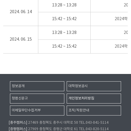
13:28 ~ 13:28
20
2024. 06. 14
15:42 ~ 15:42
2024학
13:28 ~ 13:28
20
2024. 06. 15
15:42 ~ 15:42
2024학
정보공개
대학정보공시
청렴신문고
개인정보처리방침
이메일무단수집거부
조직/직원안내
[충주캠퍼스]
27469 충청북도 충주시 대학로 50 TEL.043-841-5114
[증평캠퍼스]
27909 충청북도 증평군 대학로 61 TEL.043-820-5114