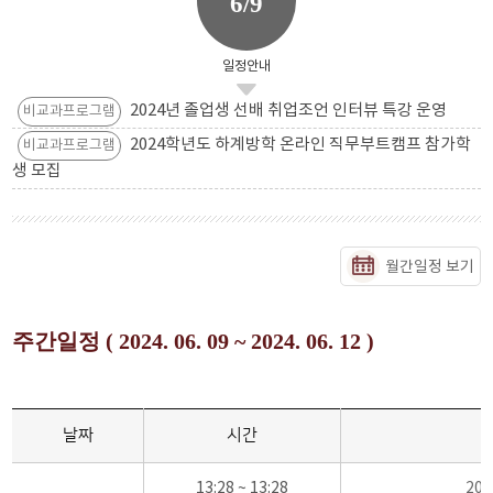
6/9
일정안내
2024년 졸업생 선배 취업조언 인터뷰 특강 운영
비교과프로그램
2024학년도 하계방학 온라인 직무부트캠프 참가학
비교과프로그램
생 모집
월간일정 보기
주간일정 ( 2024. 06. 09 ~ 2024. 06. 12 )
날짜
시간
13:28 ~ 13:28
20