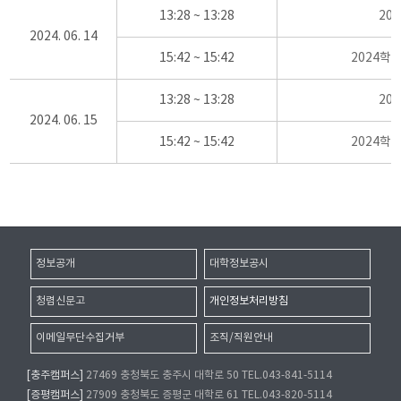
13:28 ~ 13:28
20
2024. 06. 14
15:42 ~ 15:42
2024학
13:28 ~ 13:28
20
2024. 06. 15
15:42 ~ 15:42
2024학
정보공개
대학정보공시
청렴신문고
개인정보처리방침
이메일무단수집거부
조직/직원안내
[충주캠퍼스]
27469 충청북도 충주시 대학로 50 TEL.043-841-5114
[증평캠퍼스]
27909 충청북도 증평군 대학로 61 TEL.043-820-5114