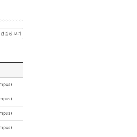
월간일정 보기
소
mpus)
mpus)
mpus)
mpus)