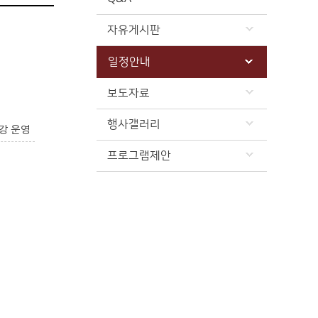
자유게시판
일정안내
보도자료
행사갤러리
강 운영
프로그램제안