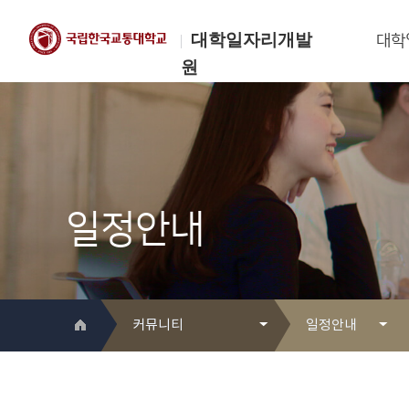
대학일자리개발
대학
원
한국교통대학교
대학일자리개발원
일정안내
커뮤니티
일정안내
대학일자리개발원 소개
Q&A