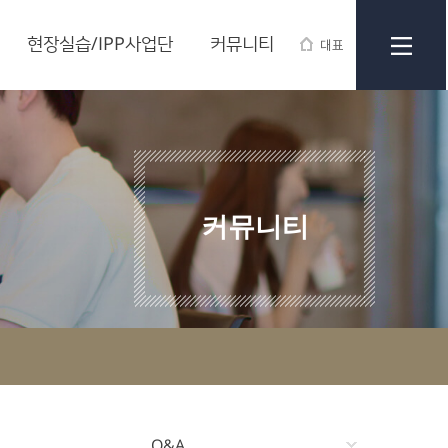
현장실습/IPP사업단
커뮤니티
대표
커뮤니티
Q&A