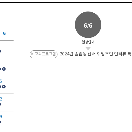
6/6
토
일정안내
2024년 졸업생 선배 취업조언 인터뷰 특
비교과프로그램
5
2
9