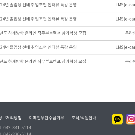
024년 졸업생 선배 취업조언 인터뷰 특강 운영
LMS(e-ca
024년 졸업생 선배 취업조언 인터뷰 특강 운영
LMS(e-ca
학년도 하계방학 온라인 직무부트캠프 참가학생 모집
온라
024년 졸업생 선배 취업조언 인터뷰 특강 운영
LMS(e-ca
학년도 하계방학 온라인 직무부트캠프 참가학생 모집
온라
정보처리방침
이메일무단수집거부
조직/직원안내
.043-841-5114
.043-820-5114