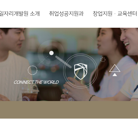
일자리개발원 소개
취업성공지원과
창업지원·교육센터