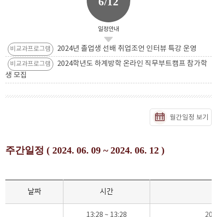
6/12
일정안내
2024년 졸업생 선배 취업조언 인터뷰 특강 운영
비교과프로그램
2024학년도 하계방학 온라인 직무부트캠프 참가학
비교과프로그램
생 모집
월간일정 보기
주간일정 ( 2024. 06. 09 ~ 2024. 06. 12 )
날짜
시간
13:28 ~ 13:28
20