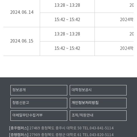
13:28 ~ 13:28
20
2024. 06. 14
15:42 ~ 15:42
2024학
13:28 ~ 13:28
20
2024. 06. 15
15:42 ~ 15:42
2024학
정보공개
대학정보공시
청렴신문고
개인정보처리방침
이메일무단수집거부
조직/직원안내
[충주캠퍼스]
27469 충청북도 충주시 대학로 50 TEL.043-841-5114
[증평캠퍼스]
27909 충청북도 증평군 대학로 61 TEL.043-820-5114