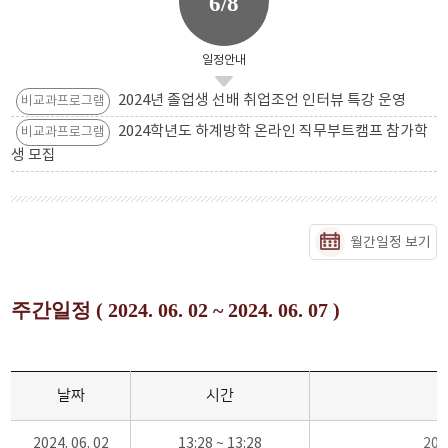
6/8
일정안내
2024년 졸업생 선배 취업조언 인터뷰 특강 운영
비교과프로그램
2024학년도 하계방학 온라인 직무부트캠프 참가학
비교과프로그램
생 모집
월간일정 보기
주간일정 ( 2024. 06. 02 ~ 2024. 06. 07 )
날짜
시간
2024. 06. 02
13:28 ~ 13:28
20