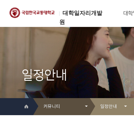
대학일자리개발
대학
원
한국교통대학교
대학일자리개발원
일정안내
커뮤니티
일정안내
대학일자리개발원 소개
Q&A