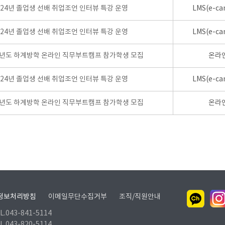
024년 졸업생 선배 취업조언 인터뷰 특강 운영
LMS(e-ca
024년 졸업생 선배 취업조언 인터뷰 특강 운영
LMS(e-ca
학년도 하계방학 온라인 직무부트캠프 참가학생 모집
온라
024년 졸업생 선배 취업조언 인터뷰 특강 운영
LMS(e-ca
학년도 하계방학 온라인 직무부트캠프 참가학생 모집
온라
정보처리방침
이메일무단수집거부
조직/직원안내
.043-841-5114
.043-820-5114