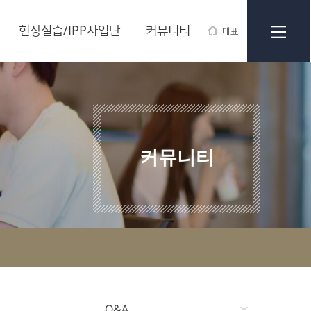
현장실습/IPP사업단
커뮤니티
대표
커뮤니티
Q&A