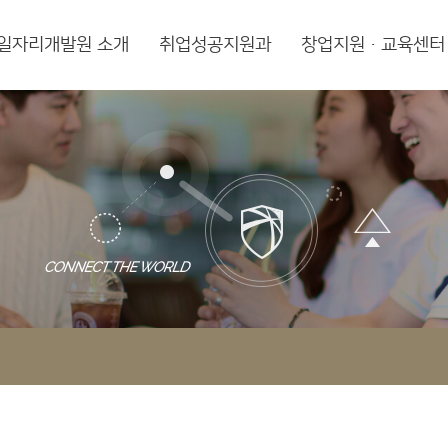
일자리개발원 소개
취업성공지원과
창업지원·교육센터