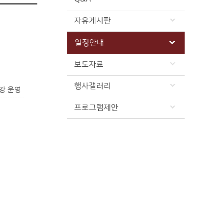
자유게시판
일정안내
보도자료
행사갤러리
강 운영
프로그램제안