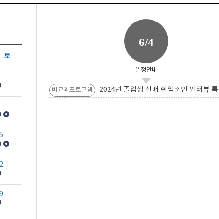
6/4
토
일정안내
2024년 졸업생 선배 취업조언 인터뷰 특
비교과프로그램
5
2
9