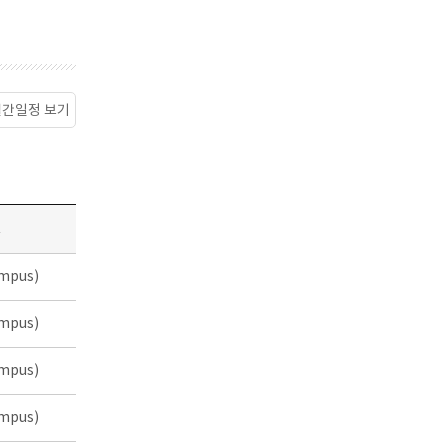
월간일정 보기
소
mpus)
mpus)
mpus)
mpus)