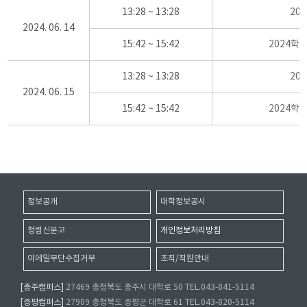
13:28 ~ 13:28
20
2024. 06. 14
15:42 ~ 15:42
2024학
13:28 ~ 13:28
20
2024. 06. 15
15:42 ~ 15:42
2024학
정보공개
대학정보공시
청렴신문고
개인정보처리방침
이메일무단수집거부
조직/직원안내
[충주캠퍼스]
27469 충청북도 충주시 대학로 50 TEL.043-841-5114
[증평캠퍼스]
27909 충청북도 증평군 대학로 61 TEL.043-820-5114