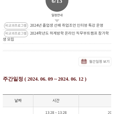
6/13
일정안내
2024년 졸업생 선배 취업조언 인터뷰 특강 운영
비교과프로그램
2024학년도 하계방학 온라인 직무부트캠프 참가학
비교과프로그램
생 모집
월간일정 보기
주간일정 ( 2024. 06. 09 ~ 2024. 06. 12 )
날짜
시간
13:28 ~ 13:28
20