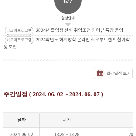
6/7
일정안내
2024년 졸업생 선배 취업조언 인터뷰 특강 운영
비교과프로그램
2024학년도 하계방학 온라인 직무부트캠프 참가학
비교과프로그램
생 모집
월간일정 보기
주간일정 ( 2024. 06. 02 ~ 2024. 06. 07 )
날짜
시간
2024. 06. 02
13:28 ~ 13:28
20