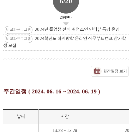
6/20
일정안내
2024년 졸업생 선배 취업조언 인터뷰 특강 운영
비교과프로그램
2024학년도 하계방학 온라인 직무부트캠프 참가학
비교과프로그램
생 모집
월간일정 보기
주간일정 ( 2024. 06. 16 ~ 2024. 06. 19 )
날짜
시간
13:28 ~ 13:28
20