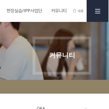
현장실습/IPP사업단
커뮤니티
대표
커뮤니티
Q&A