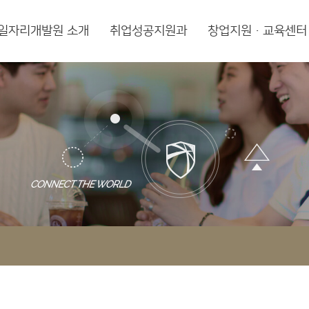
일자리개발원 소개
취업성공지원과
창업지원·교육센터