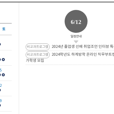
6/12
토
일정안내
2024년 졸업생 선배 취업조언 인터뷰 특
비교과프로그램
2024학년도 하계방학 온라인 직무부트
비교과프로그램
가학생 모집
5
2
9