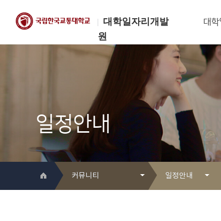
대학일자리개발
대학
원
한국교통대학교
대학일자리개발원
일정안내
커뮤니티
일정안내
대학일자리개발원 소개
Q&A