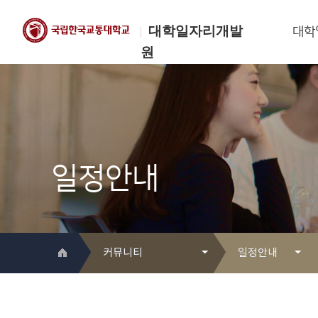
대학일자리개발
대학
원
한국교통대학교
대학일자리개발원
일정안내
커뮤니티
일정안내
대학일자리개발원 소개
Q&A