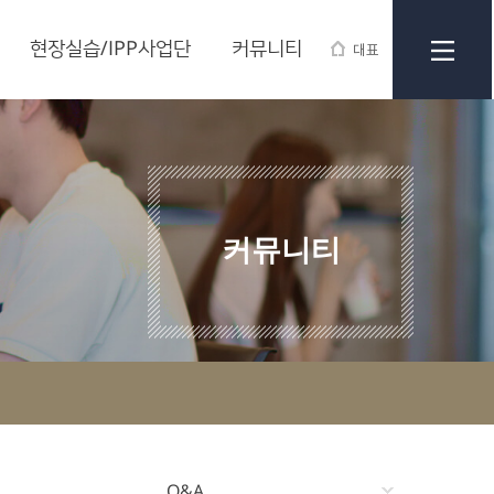
현장실습/IPP사업단
커뮤니티
대표
커뮤니티
Q&A