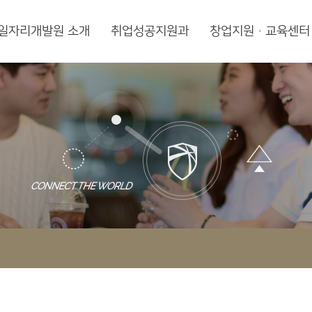
일자리개발원 소개
취업성공지원과
창업지원·교육센터