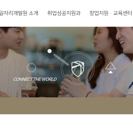
일자리개발원 소개
취업성공지원과
창업지원·교육센터