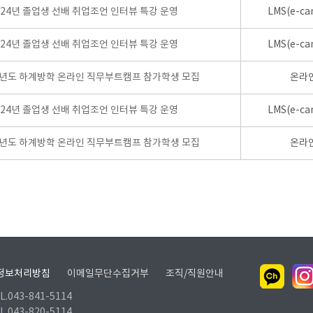
024년 졸업생 선배 취업조언 인터뷰 특강 운영
LMS(e-ca
024년 졸업생 선배 취업조언 인터뷰 특강 운영
LMS(e-ca
학년도 하계방학 온라인 직무부트캠프 참가학생 모집
온라
024년 졸업생 선배 취업조언 인터뷰 특강 운영
LMS(e-ca
학년도 하계방학 온라인 직무부트캠프 참가학생 모집
온라
정보처리방침
이메일무단수집거부
조직/직원안내
.043-841-5114
.043-820-5114