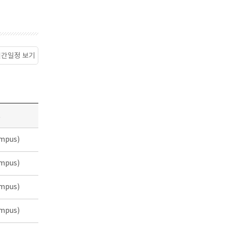
월간일정 보기
소
mpus)
mpus)
mpus)
mpus)