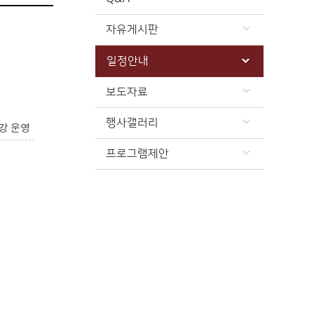
자유게시판
일정안내
보도자료
행사갤러리
강 운영
프로그램제안