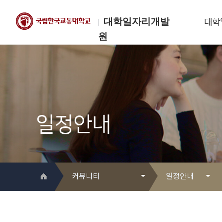
대학일자리개발
대학
원
한국교통대학교
대학일자리개발원
일정안내
커뮤니티
일정안내
대학일자리개발원 소개
Q&A