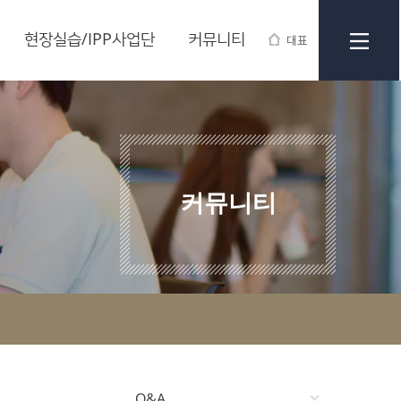
현장실습/IPP사업단
커뮤니티
대표
커뮤니티
Q&A