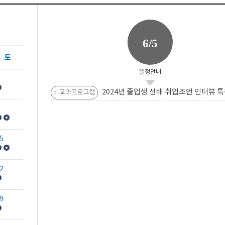
6/5
토
일정안내
2024년 졸업생 선배 취업조언 인터뷰 특
비교과프로그램
5
2
9