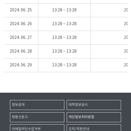
2024. 06. 25
13:28 ~ 13:28
20
2024. 06. 26
13:28 ~ 13:28
20
2024. 06. 27
13:28 ~ 13:28
20
2024. 06. 28
13:28 ~ 13:28
20
2024. 06. 29
13:28 ~ 13:28
20
정보공개
대학정보공시
청렴신문고
개인정보처리방침
이메일무단수집거부
조직/직원안내