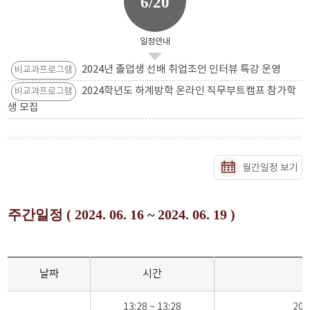
6/20
일정안내
2024년 졸업생 선배 취업조언 인터뷰 특강 운영
비교과프로그램
2024학년도 하계방학 온라인 직무부트캠프 참가학
비교과프로그램
생 모집
월간일정 보기
주간일정 ( 2024. 06. 16 ~ 2024. 06. 19 )
날짜
시간
13:28 ~ 13:28
20