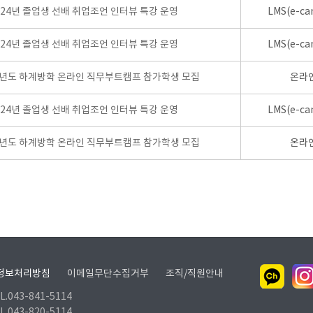
024년 졸업생 선배 취업조언 인터뷰 특강 운영
LMS(e-ca
024년 졸업생 선배 취업조언 인터뷰 특강 운영
LMS(e-ca
학년도 하계방학 온라인 직무부트캠프 참가학생 모집
온라
024년 졸업생 선배 취업조언 인터뷰 특강 운영
LMS(e-ca
학년도 하계방학 온라인 직무부트캠프 참가학생 모집
온라
정보처리방침
이메일무단수집거부
조직/직원안내
.043-841-5114
.043-820-5114