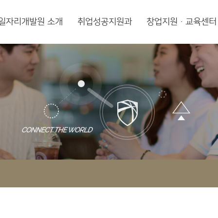
일자리개발원 소개
취업성공지원과
창업지원·교육센터