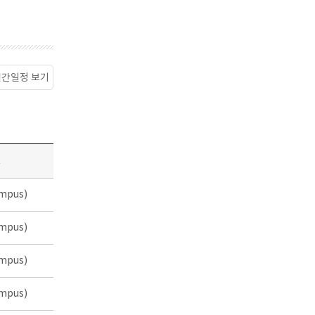
월간일정 보기
소
mpus)
mpus)
mpus)
mpus)