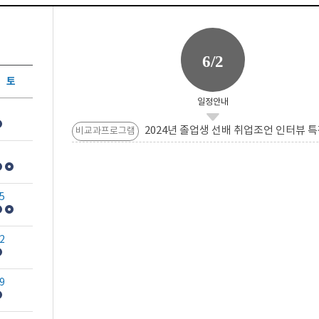
6/2
토
일정안내
2024년 졸업생 선배 취업조언 인터뷰 특
비교과프로그램
5
2
9