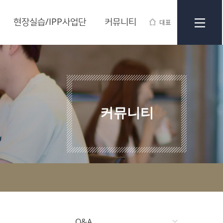
현장실습/IPP사업단
커뮤니티
대표
커뮤니티
Q&A