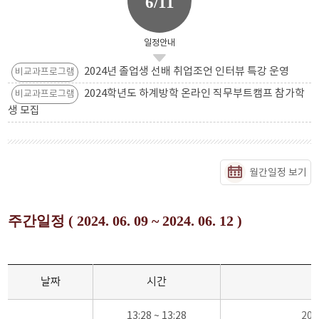
6/11
일정안내
2024년 졸업생 선배 취업조언 인터뷰 특강 운영
비교과프로그램
2024학년도 하계방학 온라인 직무부트캠프 참가학
비교과프로그램
생 모집
월간일정 보기
주간일정 ( 2024. 06. 09 ~ 2024. 06. 12 )
날짜
시간
13:28 ~ 13:28
20