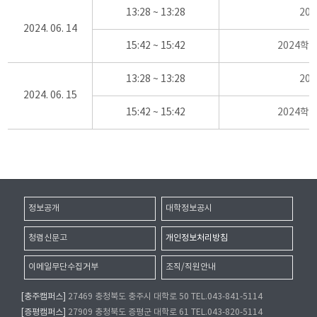
13:28 ~ 13:28
20
2024. 06. 14
15:42 ~ 15:42
2024학
13:28 ~ 13:28
20
2024. 06. 15
15:42 ~ 15:42
2024학
정보공개
대학정보공시
청렴신문고
개인정보처리방침
이메일무단수집거부
조직/직원안내
[충주캠퍼스]
27469 충청북도 충주시 대학로 50 TEL.043-841-5114
[증평캠퍼스]
27909 충청북도 증평군 대학로 61 TEL.043-820-5114