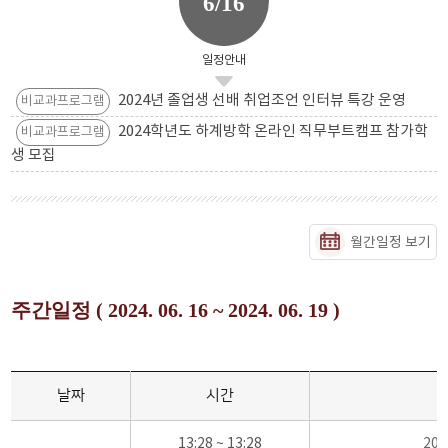
6/16
일정안내
2024년 졸업생 선배 취업조언 인터뷰 특강 운영
비교과프로그램
2024학년도 하계방학 온라인 직무부트캠프 참가학
비교과프로그램
생 모집
월간일정 보기
주간일정 ( 2024. 06. 16 ~ 2024. 06. 19 )
날짜
시간
13:28 ~ 13:28
20