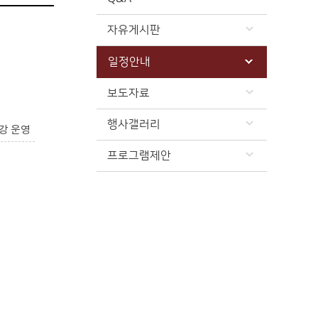
자유게시판
일정안내
보도자료
행사갤러리
강 운영
프로그램제안