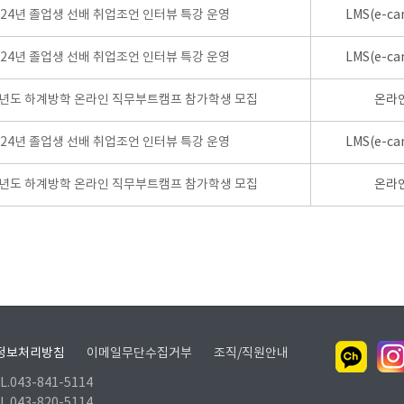
024년 졸업생 선배 취업조언 인터뷰 특강 운영
LMS(e-ca
024년 졸업생 선배 취업조언 인터뷰 특강 운영
LMS(e-ca
학년도 하계방학 온라인 직무부트캠프 참가학생 모집
온라
024년 졸업생 선배 취업조언 인터뷰 특강 운영
LMS(e-ca
학년도 하계방학 온라인 직무부트캠프 참가학생 모집
온라
정보처리방침
이메일무단수집거부
조직/직원안내
.043-841-5114
.043-820-5114