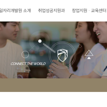
일자리개발원 소개
취업성공지원과
창업지원·교육센터