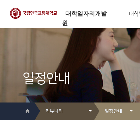
대학일자리개발
대학
원
한국교통대학교
대학일자리개발원
일정안내
커뮤니티
일정안내
대학일자리개발원 소개
Q&A