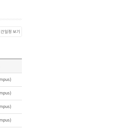
월간일정 보기
소
mpus)
mpus)
mpus)
mpus)