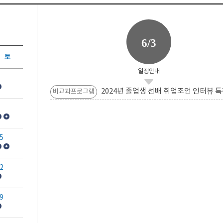
6/3
토
일정안내
2024년 졸업생 선배 취업조언 인터뷰 특
비교과프로그램
5
2
9