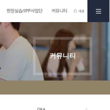
현장실습/IPP사업단
커뮤니티
대표
커뮤니티
Q&A