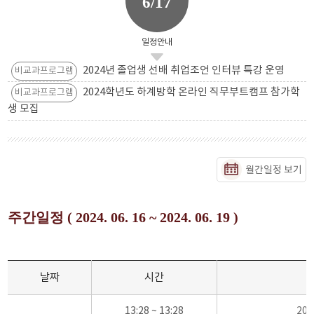
6/17
일정안내
2024년 졸업생 선배 취업조언 인터뷰 특강 운영
비교과프로그램
2024학년도 하계방학 온라인 직무부트캠프 참가학
비교과프로그램
생 모집
월간일정 보기
주간일정 ( 2024. 06. 16 ~ 2024. 06. 19 )
날짜
시간
13:28 ~ 13:28
20