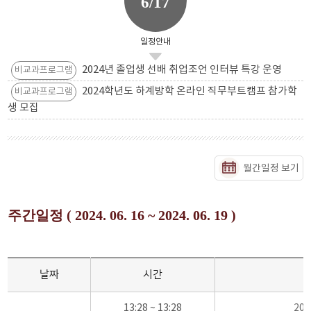
6/17
일정안내
2024년 졸업생 선배 취업조언 인터뷰 특강 운영
비교과프로그램
2024학년도 하계방학 온라인 직무부트캠프 참가학
비교과프로그램
생 모집
월간일정 보기
주간일정 ( 2024. 06. 16 ~ 2024. 06. 19 )
날짜
시간
13:28 ~ 13:28
20