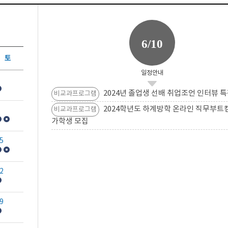
6/10
토
일정안내
2024년 졸업생 선배 취업조언 인터뷰 특
비교과프로그램
2024학년도 하계방학 온라인 직무부트
비교과프로그램
가학생 모집
5
2
9