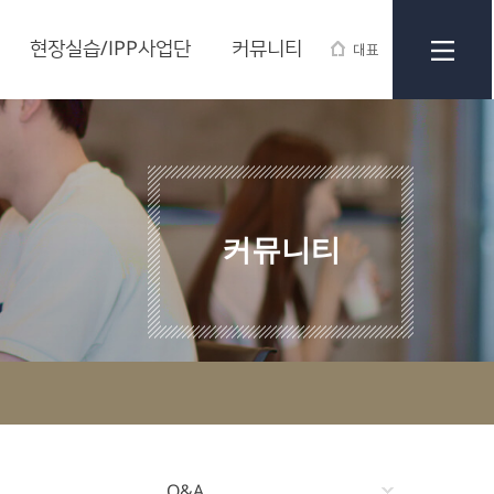
현장실습/IPP사업단
커뮤니티
대표
커뮤니티
Q&A