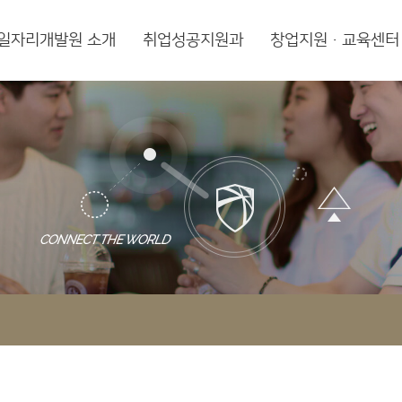
일자리개발원 소개
취업성공지원과
창업지원·교육센터