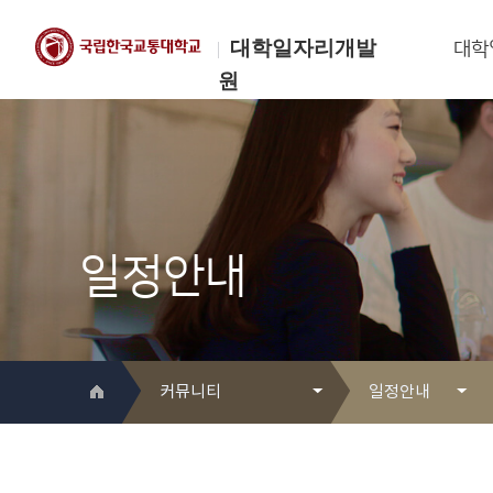
대학일자리개발
대학
원
한국교통대학교
대학일자리개발원
일정안내
커뮤니티
일정안내
대학일자리개발원 소개
Q&A