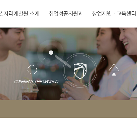
일자리개발원 소개
취업성공지원과
창업지원·교육센터