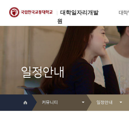
대학일자리개발
대학
원
한국교통대학교
대학일자리개발원
일정안내
커뮤니티
일정안내
대학일자리개발원 소개
Q&A