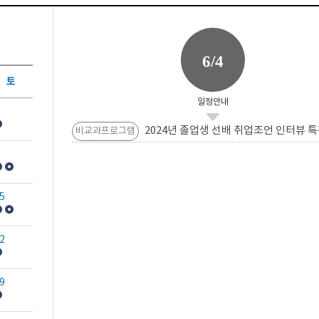
6/4
토
일정안내
2024년 졸업생 선배 취업조언 인터뷰 특
비교과프로그램
5
2
9