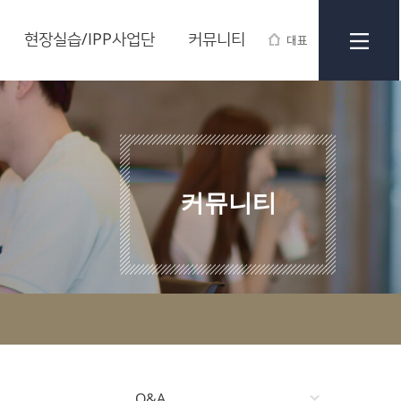
현장실습/IPP사업단
커뮤니티
대표
커뮤니티
Q&A