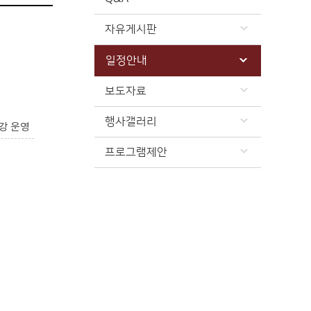
자유게시판
일정안내
보도자료
행사갤러리
강 운영
프로그램제안