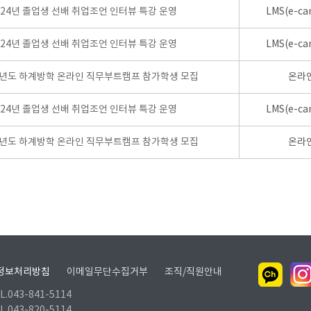
024년 졸업생 선배 취업조언 인터뷰 특강 운영
LMS(e-ca
024년 졸업생 선배 취업조언 인터뷰 특강 운영
LMS(e-ca
학년도 하계방학 온라인 직무부트캠프 참가학생 모집
온라
024년 졸업생 선배 취업조언 인터뷰 특강 운영
LMS(e-ca
학년도 하계방학 온라인 직무부트캠프 참가학생 모집
온라
정보처리방침
이메일무단수집거부
조직/직원안내
.043-841-5114
.043-820-5114