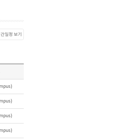
월간일정 보기
소
mpus)
mpus)
mpus)
mpus)