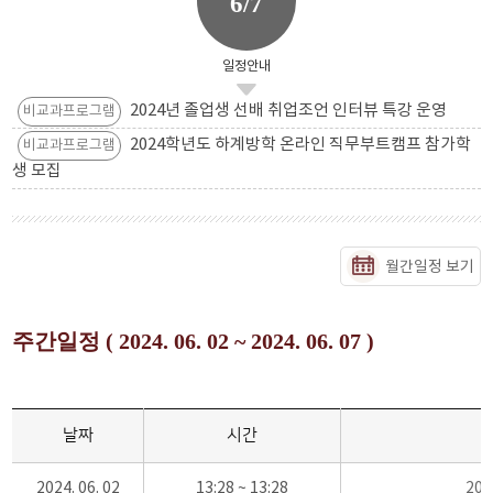
6/7
일정안내
2024년 졸업생 선배 취업조언 인터뷰 특강 운영
비교과프로그램
2024학년도 하계방학 온라인 직무부트캠프 참가학
비교과프로그램
생 모집
월간일정 보기
주간일정 ( 2024. 06. 02 ~ 2024. 06. 07 )
날짜
시간
2024. 06. 02
13:28 ~ 13:28
20