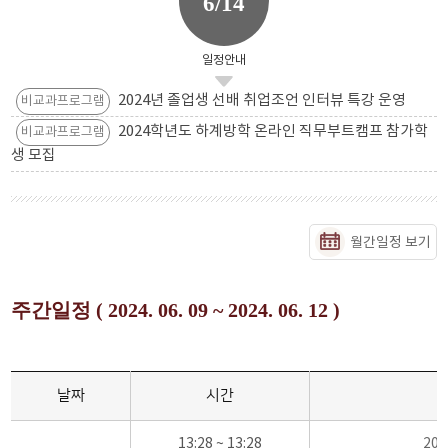
6/14
일정안내
2024년 졸업생 선배 취업조언 인터뷰 특강 운영
비교과프로그램
2024학년도 하계방학 온라인 직무부트캠프 참가학
비교과프로그램
생 모집
월간일정 보기
주간일정 ( 2024. 06. 09 ~ 2024. 06. 12 )
날짜
시간
13:28 ~ 13:28
20