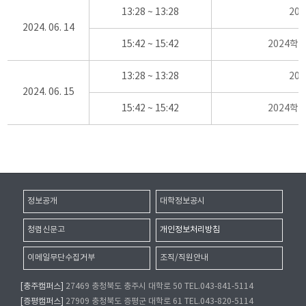
13:28 ~ 13:28
20
2024. 06. 14
15:42 ~ 15:42
2024학
13:28 ~ 13:28
20
2024. 06. 15
15:42 ~ 15:42
2024학
정보공개
대학정보공시
청렴신문고
개인정보처리방침
이메일무단수집거부
조직/직원안내
[충주캠퍼스]
27469 충청북도 충주시 대학로 50 TEL.043-841-5114
[증평캠퍼스]
27909 충청북도 증평군 대학로 61 TEL.043-820-5114