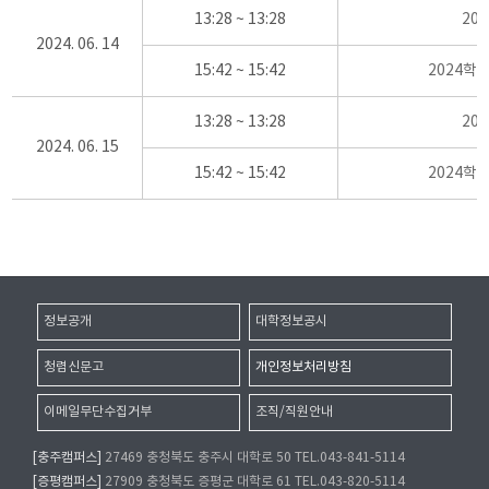
13:28 ~ 13:28
20
2024. 06. 14
15:42 ~ 15:42
2024학
13:28 ~ 13:28
20
2024. 06. 15
15:42 ~ 15:42
2024학
정보공개
대학정보공시
청렴신문고
개인정보처리방침
이메일무단수집거부
조직/직원안내
[충주캠퍼스]
27469 충청북도 충주시 대학로 50 TEL.043-841-5114
[증평캠퍼스]
27909 충청북도 증평군 대학로 61 TEL.043-820-5114