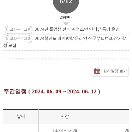
6/12
일정안내
2024년 졸업생 선배 취업조언 인터뷰 특강 운영
비교과프로그램
2024학년도 하계방학 온라인 직무부트캠프 참가학
비교과프로그램
생 모집
월간일정 보기
주간일정 ( 2024. 06. 09 ~ 2024. 06. 12 )
날짜
시간
13:28 ~ 13:28
20