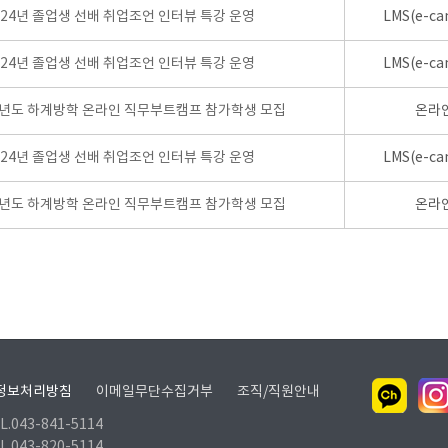
024년 졸업생 선배 취업조언 인터뷰 특강 운영
LMS(e-ca
024년 졸업생 선배 취업조언 인터뷰 특강 운영
LMS(e-ca
학년도 하계방학 온라인 직무부트캠프 참가학생 모집
온라
024년 졸업생 선배 취업조언 인터뷰 특강 운영
LMS(e-ca
학년도 하계방학 온라인 직무부트캠프 참가학생 모집
온라
정보처리방침
이메일무단수집거부
조직/직원안내
.043-841-5114
.043-820-5114