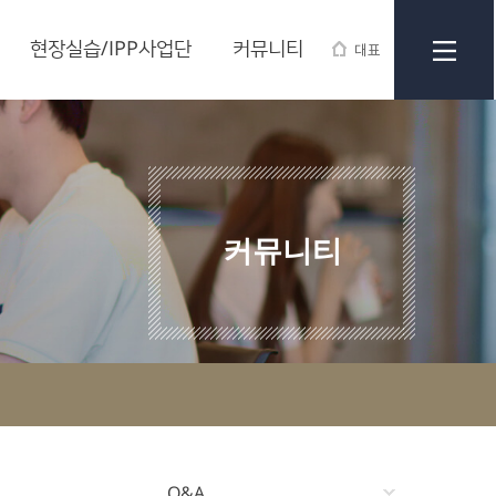
현장실습/IPP사업단
커뮤니티
대표
커뮤니티
Q&A