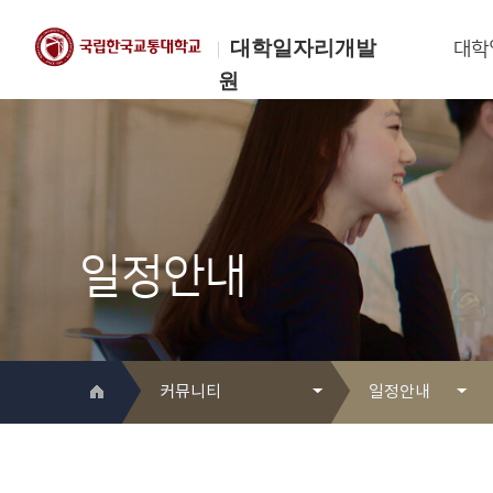
대학일자리개발
대학
원
한국교통대학교
대학일자리개발원
일정안내
커뮤니티
일정안내
대학일자리개발원 소개
Q&A