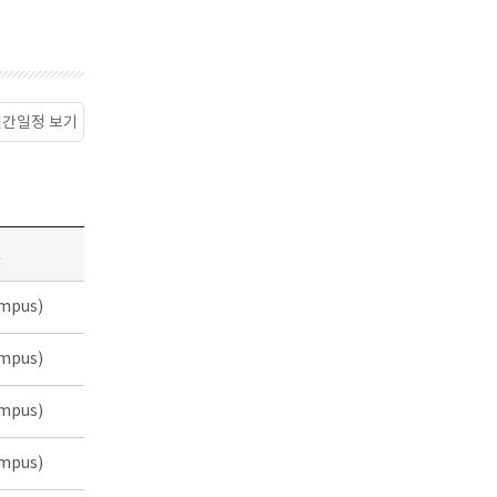
월간일정 보기
소
mpus)
mpus)
mpus)
mpus)