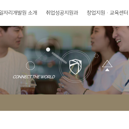
일자리개발원 소개
취업성공지원과
창업지원·교육센터