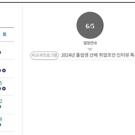
6/5
토
일정안내
2024년 졸업생 선배 취업조언 인터뷰 특
비교과프로그램
5
2
9