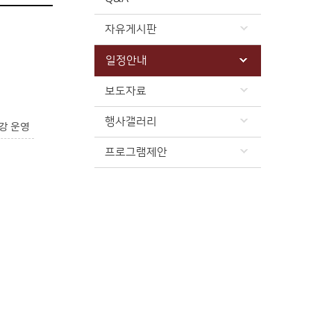
자유게시판
일정안내
보도자료
행사갤러리
강 운영
프로그램제안