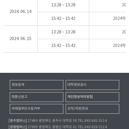
13:28 ~ 13:28
20
2024. 06. 14
15:42 ~ 15:42
2024학
13:28 ~ 13:28
20
2024. 06. 15
15:42 ~ 15:42
2024학
정보공개
대학정보공시
청렴신문고
개인정보처리방침
이메일무단수집거부
조직/직원안내
[충주캠퍼스]
27469 충청북도 충주시 대학로 50 TEL.043-841-5114
[증평캠퍼스]
27909 충청북도 증평군 대학로 61 TEL.043-820-5114