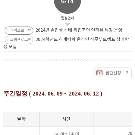
6/14
일정안내
2024년 졸업생 선배 취업조언 인터뷰 특강 운영
비교과프로그램
2024학년도 하계방학 온라인 직무부트캠프 참가학
비교과프로그램
생 모집
월간일정 보기
주간일정 ( 2024. 06. 09 ~ 2024. 06. 12 )
날짜
시간
13:28 ~ 13:28
20