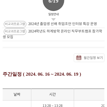
6/19
일정안내
2024년 졸업생 선배 취업조언 인터뷰 특강 운영
비교과프로그램
2024학년도 하계방학 온라인 직무부트캠프 참가학
비교과프로그램
생 모집
월간일정 보기
주간일정 ( 2024. 06. 16 ~ 2024. 06. 19 )
날짜
시간
13:28 ~ 13:28
20