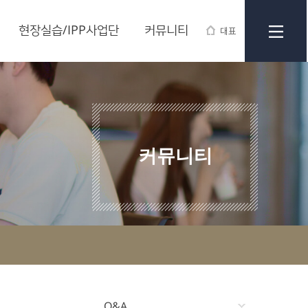
현장실습/IPP사업단
커뮤니티
대표
커뮤니티
Q&A