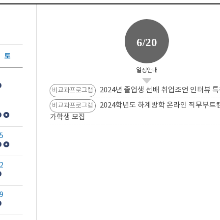
6/20
토
일정안내
2024년 졸업생 선배 취업조언 인터뷰 특
비교과프로그램
2024학년도 하계방학 온라인 직무부트
비교과프로그램
가학생 모집
5
2
9