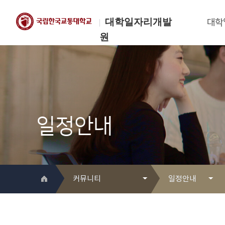
대학일자리개발
대학
원
한국교통대학교
대학일자리개발원
일정안내
커뮤니티
일정안내
대학일자리개발원 소개
Q&A