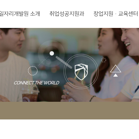
일자리개발원 소개
취업성공지원과
창업지원·교육센터