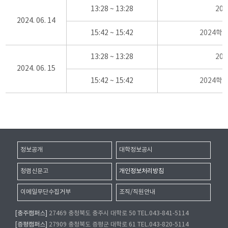
13:28 ~ 13:28
20
2024. 06. 14
15:42 ~ 15:42
2024학
13:28 ~ 13:28
20
2024. 06. 15
15:42 ~ 15:42
2024학
정보공개
대학정보공시
청렴신문고
개인정보처리방침
이메일무단수집거부
조직/직원안내
[충주캠퍼스]
27469 충청북도 충주시 대학로 50 TEL.043-841-5114
[증평캠퍼스]
27909 충청북도 증평군 대학로 61 TEL.043-820-5114