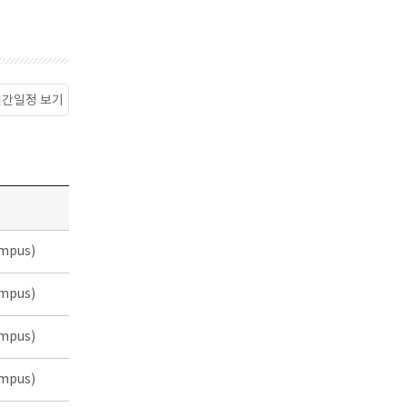
월간일정 보기
소
mpus)
mpus)
mpus)
mpus)