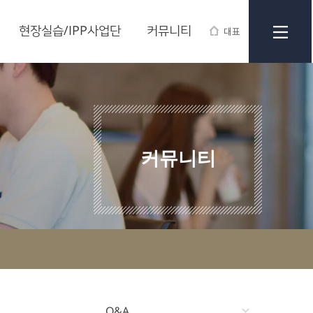
현장실습/IPP사업단
커뮤니티
대표
커뮤니티
Q&A