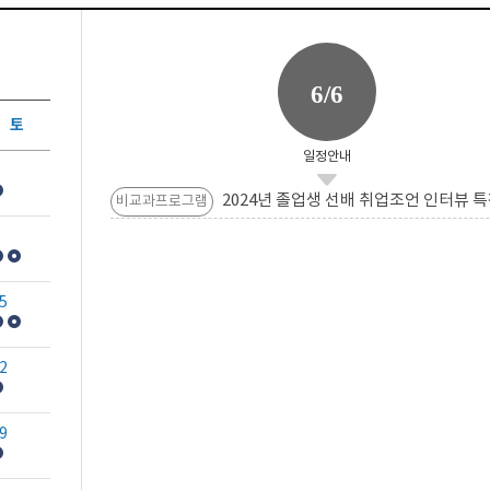
6/6
토
일정안내
2024년 졸업생 선배 취업조언 인터뷰 특
비교과프로그램
5
2
9