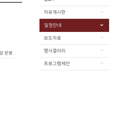
자유게시판
일정안내
보도자료
행사갤러리
강 운영
프로그램제안