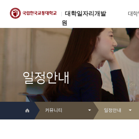
대학일자리개발
대학
원
한국교통대학교
대학일자리개발원
일정안내
커뮤니티
일정안내
대학일자리개발원 소개
Q&A