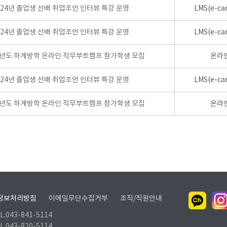
024년 졸업생 선배 취업조언 인터뷰 특강 운영
LMS(e-ca
024년 졸업생 선배 취업조언 인터뷰 특강 운영
LMS(e-ca
학년도 하계방학 온라인 직무부트캠프 참가학생 모집
온라
024년 졸업생 선배 취업조언 인터뷰 특강 운영
LMS(e-ca
학년도 하계방학 온라인 직무부트캠프 참가학생 모집
온라
정보처리방침
이메일무단수집거부
조직/직원안내
.043-841-5114
.043-820-5114