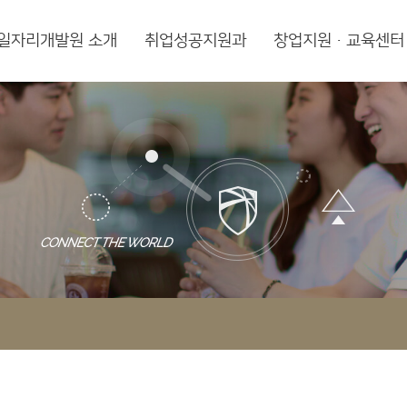
일자리개발원 소개
취업성공지원과
창업지원·교육센터