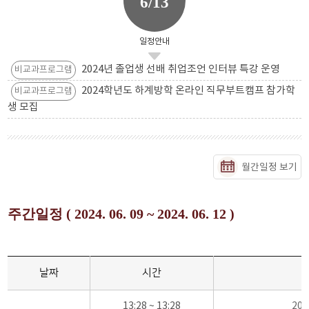
6/13
일정안내
2024년 졸업생 선배 취업조언 인터뷰 특강 운영
비교과프로그램
2024학년도 하계방학 온라인 직무부트캠프 참가학
비교과프로그램
생 모집
월간일정 보기
주간일정 ( 2024. 06. 09 ~ 2024. 06. 12 )
날짜
시간
13:28 ~ 13:28
20