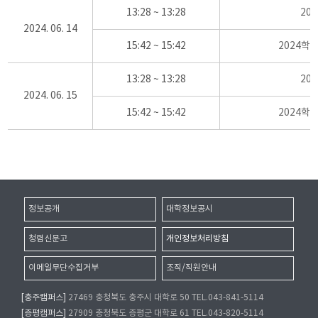
13:28 ~ 13:28
20
2024. 06. 14
15:42 ~ 15:42
2024학
13:28 ~ 13:28
20
2024. 06. 15
15:42 ~ 15:42
2024학
정보공개
대학정보공시
청렴신문고
개인정보처리방침
이메일무단수집거부
조직/직원안내
[충주캠퍼스]
27469 충청북도 충주시 대학로 50 TEL.043-841-5114
[증평캠퍼스]
27909 충청북도 증평군 대학로 61 TEL.043-820-5114