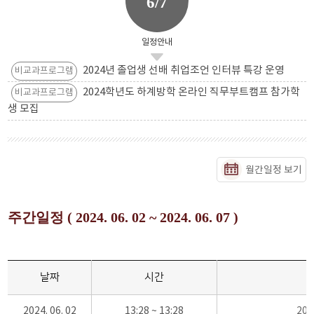
6/7
일정안내
2024년 졸업생 선배 취업조언 인터뷰 특강 운영
비교과프로그램
2024학년도 하계방학 온라인 직무부트캠프 참가학
비교과프로그램
생 모집
월간일정 보기
주간일정 ( 2024. 06. 02 ~ 2024. 06. 07 )
날짜
시간
2024. 06. 02
13:28 ~ 13:28
20