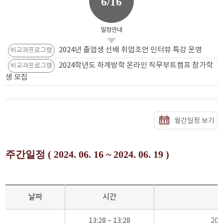
6/16
일정안내
2024년 졸업생 선배 취업조언 인터뷰 특강 운영
비교과프로그램
2024학년도 하계방학 온라인 직무부트캠프 참가학
비교과프로그램
생 모집
월간일정 보기
주간일정 ( 2024. 06. 16 ~ 2024. 06. 19 )
날짜
시간
13:28 ~ 13:28
20