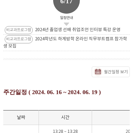
6/17
일정안내
2024년 졸업생 선배 취업조언 인터뷰 특강 운영
비교과프로그램
2024학년도 하계방학 온라인 직무부트캠프 참가학
비교과프로그램
생 모집
월간일정 보기
주간일정 ( 2024. 06. 16 ~ 2024. 06. 19 )
날짜
시간
13:28 ~ 13:28
20