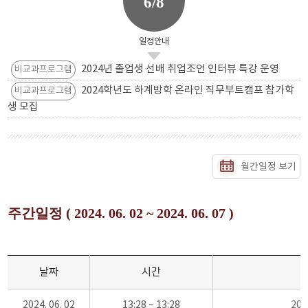
6/8
일정안내
2024년 졸업생 선배 취업조언 인터뷰 특강 운영
비교과프로그램
2024학년도 하계방학 온라인 직무부트캠프 참가학
비교과프로그램
생 모집
월간일정 보기
주간일정 ( 2024. 06. 02 ~ 2024. 06. 07 )
날짜
시간
2024. 06. 02
13:28 ~ 13:28
20