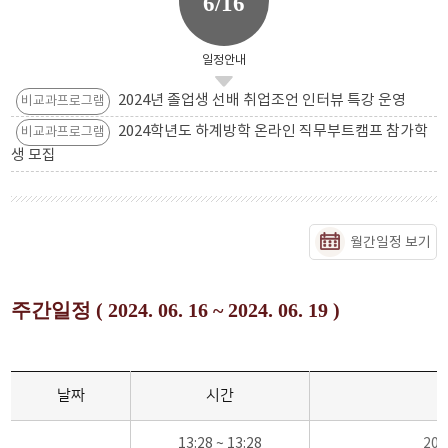
6/16
일정안내
2024년 졸업생 선배 취업조언 인터뷰 특강 운영
비교과프로그램
2024학년도 하계방학 온라인 직무부트캠프 참가학
비교과프로그램
생 모집
월간일정 보기
주간일정 ( 2024. 06. 16 ~ 2024. 06. 19 )
날짜
시간
13:28 ~ 13:28
20