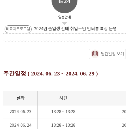
6/24
일정안내
2024년 졸업생 선배 취업조언 인터뷰 특강 운영
비교과프로그램
월간일정 보기
주간일정 ( 2024. 06. 23 ~ 2024. 06. 29 )
날짜
시간
2024. 06. 23
13:28 ~ 13:28
20
2024. 06. 24
13:28 ~ 13:28
20