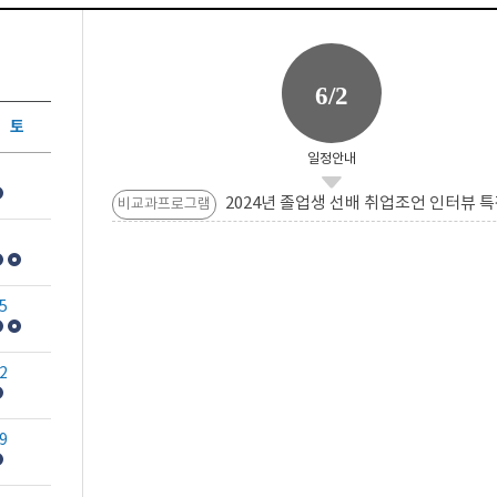
6/2
토
일정안내
2024년 졸업생 선배 취업조언 인터뷰 특
비교과프로그램
5
2
9