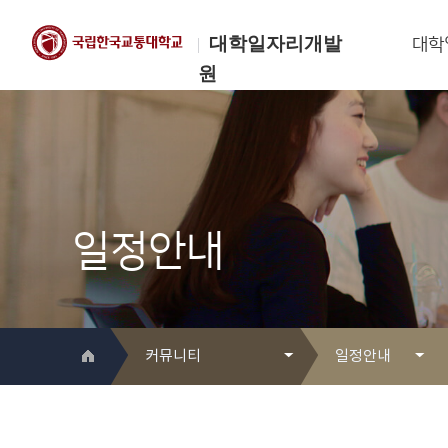
대학일자리개발
대학
원
한국교통대학교
대학일자리개발원
일정안내
커뮤니티
일정안내
대학일자리개발원 소개
Q&A