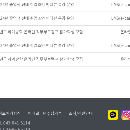
024년 졸업생 선배 취업조언 인터뷰 특강 운영
LMS(e-ca
024년 졸업생 선배 취업조언 인터뷰 특강 운영
LMS(e-ca
학년도 하계방학 온라인 직무부트캠프 참가학생 모집
온라
024년 졸업생 선배 취업조언 인터뷰 특강 운영
LMS(e-ca
학년도 하계방학 온라인 직무부트캠프 참가학생 모집
온라
정보처리방침
이메일무단수집거부
조직/직원안내
.043-841-5114
.043-820-5114