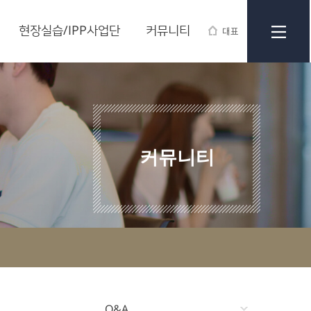
현장실습/IPP사업단
커뮤니티
대표
커뮤니티
Q&A