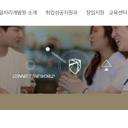
일자리개발원 소개
취업성공지원과
창업지원·교육센터