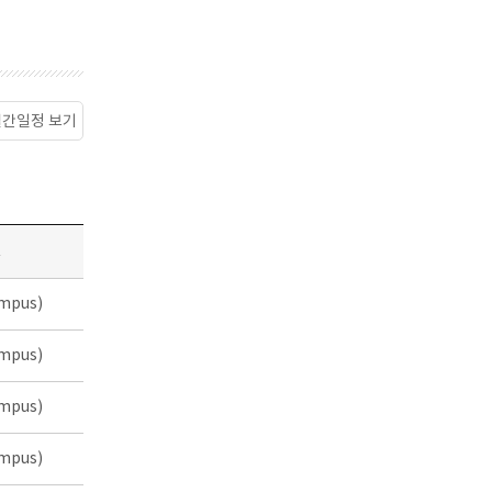
월간일정 보기
소
mpus)
mpus)
mpus)
mpus)