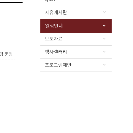
자유게시판
일정안내
보도자료
행사갤러리
강 운영
프로그램제안