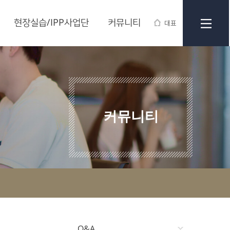
현장실습/IPP사업단
커뮤니티
대표
커뮤니티
Q&A