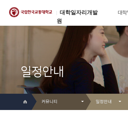
대학일자리개발
대학
원
한국교통대학교
대학일자리개발원
일정안내
커뮤니티
일정안내
대학일자리개발원 소개
Q&A