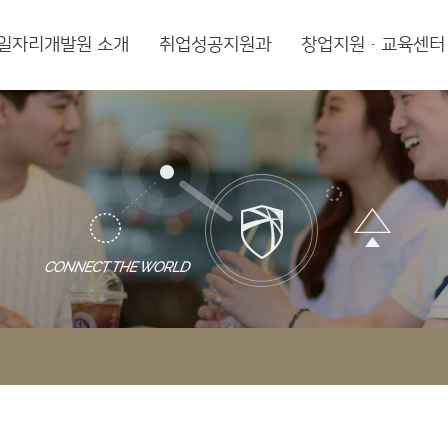
일자리개발원 소개
취업성공지원과
창업지원·교육센터