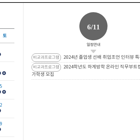
6/11
토
일정안내
2024년 졸업생 선배 취업조언 인터뷰 특
비교과프로그램
2024학년도 하계방학 온라인 직무부트
비교과프로그램
가학생 모집
5
2
9