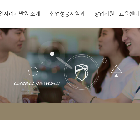
일자리개발원 소개
취업성공지원과
창업지원·교육센터