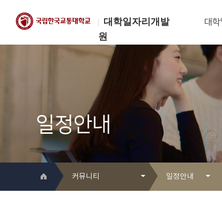
대학일자리개발
대학
원
한국교통대학교
대학일자리개발원
일정안내
커뮤니티
일정안내
대학일자리개발원 소개
Q&A