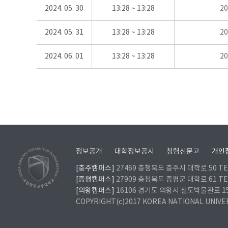
2024. 05. 30
13:28 ~ 13:28
2
2024. 05. 31
13:28 ~ 13:28
2
2024. 06. 01
13:28 ~ 13:28
2
정보공개
대학정보공시
청렴신문고
개인
[충주캠퍼스]
27469 충청북도 충주시 대학로 50 TEL
[증평캠퍼스]
27909 충청북도 증평군 대학로 61 TEL
[의왕캠퍼스]
16106 경기도 의왕시 철도박물관로 157 
COPYRIGHT(c)2017 KOREA NATIONAL UNIVE