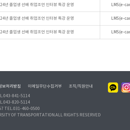
024년 졸업생 선배 취업조언 인터뷰 특강 운영
LMS(e-ca
024년 졸업생 선배 취업조언 인터뷰 특강 운영
LMS(e-ca
024년 졸업생 선배 취업조언 인터뷰 특강 운영
LMS(e-ca
정보처리방침
이메일무단수집거부
조직/직원안내
.043-841-5114
.043-820-5114
TEL.031-460-0500
RSITY OF TRANSPORTATION.ALL RIGHTS RESERVED