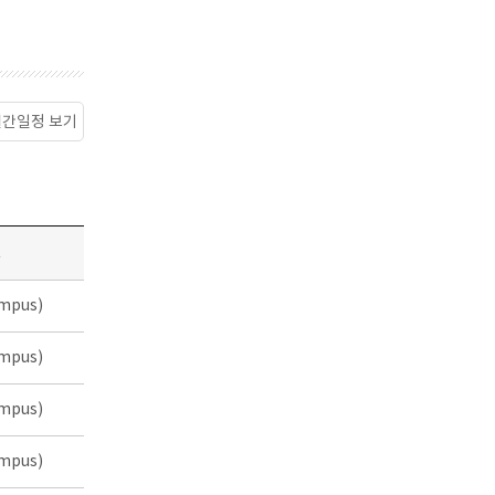
월간일정 보기
소
mpus)
mpus)
mpus)
mpus)