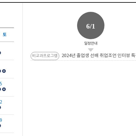
6/1
토
일정안내
2024년 졸업생 선배 취업조언 인터뷰 특
비교과프로그램
5
2
9