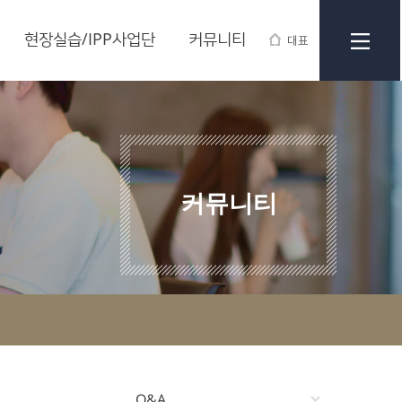
현장실습/IPP사업단
커뮤니티
대표
커뮤니티
Q&A