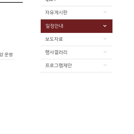
자유게시판
일정안내
보도자료
행사갤러리
강 운영
프로그램제안